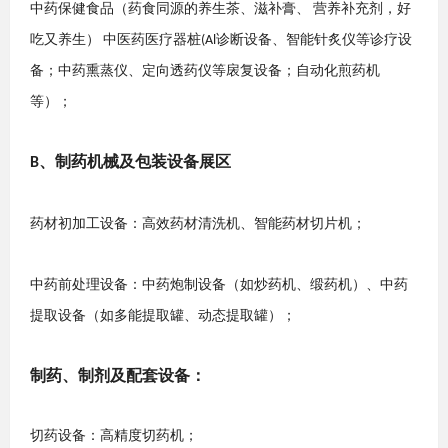
中药保健食品（药食同源的养生茶、滋补膏、
营养补充剂，好
吃又养生）
中医药医疗器桩
诊断设备、智能针炙仪等诊疗设
(Al
备；中药熏蒸仪、定向透药仪等扆复设备；自动化煎药机
等）
；
、
制药机械及包装设备展区
B
药材初加工设备：高效药材清洗机、智能药材切片机；
中药前处理设备：中药炮制设备（如炒药机、缎药机）、中药
提取设备（如多能提取罐、动态提取罐）；
制药、制剂及配套设备：
切药设备：高精度切药机
；