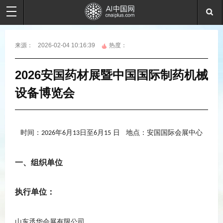
来源：
2026-02-04 10:16:39
热度：
2026安国药材展暨中国国际制药机械
设备博览会
时间：
年
月
日至
月
日
地点：安国国际会展中心
202
6
6
13
6
15
一、组织单位
执行
单位：
山东丞华会展有限公司