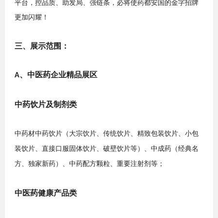
平台，控品质、助发局、强链条，必将使
药都安国
的金字招牌
更加闪耀
！
三
、展示范围：
、中医药企业精品展区
A
中药饮片及制剂类
中药材中药饮片（大宗饮片、传统饮片、精致包装饮片、小包
装饮片、直接口服固体饮片、破壁饮片等）、中成药（经典名
方、独家新药）、中药配方颗粒、重要注射剂等
；
中医药健康产品类