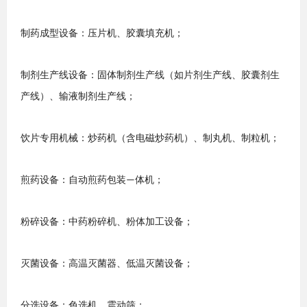
制药成型设备：压片机、胶囊填充机
；
制剂生产线设备：固体制剂生产线（如片剂生产线、胶囊剂生
产线）、输液制剂生产线
；
饮片专用机械：炒药机（含电磁炒药机）、制丸机、制粒机
；
煎药设备：自动煎药包装
体机
；
—
粉碎
设备：中药粉碎机、粉体加工设备
；
灭菌设备：高温灭菌器、低温灭菌设备
；
分选设备：色选机、震动筛
；