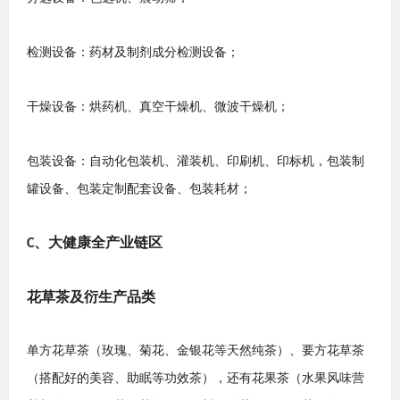
检测设备：药材及制剂成分检测设备
；
干燥设备：烘药机、真空干燥机、微波干燥机
；
包装设备：自动化包装机、灌装机、印刷机、印标机，包装制
罐设备、包装定制配套设备、包装耗材
；
、
大健康全产业链区
C
花草茶及衍生产品类
单方花草茶（玫瑰、菊花、金银花等天然纯茶）、要方花草茶
（搭配好的美容、助眠等功效茶），还有花果茶（水
果
风味营