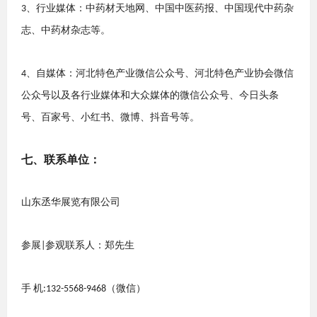
、
行业媒体：中药材天地网、中国中医药报、中国现代中药杂
3
志、中药材杂志等。
、
自媒体：河北特色产业微信公众号、河北特色产业协会微信
4
公众号以及各行业媒体和大众媒体的微信公众号、今日头条
号、百家号、小红书、微博、抖音号等。
七、
联系
单位
：
山东丞华展览有限公司
参展
参观联系人：郑先生
|
手
机
（微信）
:132
-
5568
-
9468