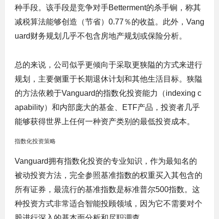
种手段。该手段
是竞争对手Betterment的杀手锏，称其
减税算法能够创造（节省）0.77％的收益。
此外，
Vang
uard
财务规划
几乎不包含房地产规划或保险分析。
总的来说，公司
似
乎更倾向于采取更狭隘的方式来进行
规划，主要侧重于长期退休计划和其他生活目标。
狭隘
的方法依赖于Vanguard的指数化投资能力（indexing c
apability）和内部庞大的基金、ETF产品，投资者几乎
能够获得世界上任何一种资产类别的最低投资成本。
指数化投资策略
Vanguard拥有指数化投资的专业知识，作为最知名的
被动投资方法，完全参照基准指数的权重买入其包含的
所有证券，最流行的基准指数是标准普尔500指数。这
种投资方式非常适合智能投顾领域，因为它不需要对个
股进行深入的基本面分析和尽职调查。