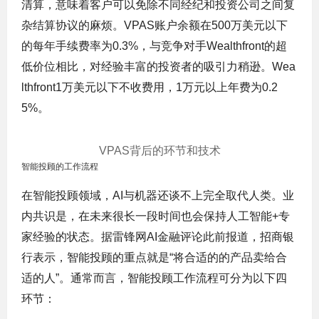
清算，意味着客户可以免除不同经纪和投资公司之间复
杂结算协议的麻烦。VPAS账户余额在500万美元以下
的
每年手续费率为0.3%，与竞争对手Wealthfront的超
低价位相比，对经验丰富的投资者的吸引力稍逊。Wea
lthfront1万美元以下不收费用，1万元以上年费为0.2
5%。
VPAS背后的环节和技术
智能投顾的工作流程
在智能投顾领域，AI与机器还谈不上完全取代人类。业
内共识是，在未来很长一段时间也会保持人工智能+专
家经验的状态。据雷锋网AI金融评论此前报道，招商银
行表示，智能投顾的重点就是“将合适的的产品卖给合
适的人”。通常而言，智能投顾工作流程可分为以下四
环节：