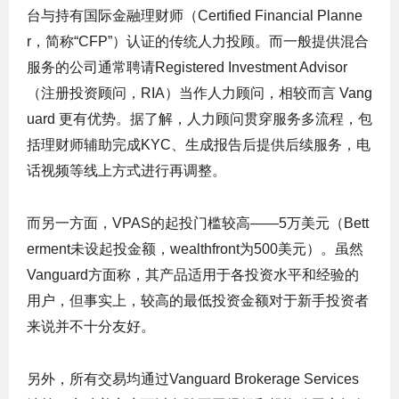
台与持有
国际金融理财师
（
Certified Financial Planne
r，简称“
CFP
”
）认证的传统人力投顾。而一般提供混合
服务的公司通常聘请
Registered
Investment Advisor
（注册投资顾问，RIA）当作人力顾问，相较而言 Vang
uard 更有优势。
据了解，
人力顾问贯穿服务多流程，包
括理财师辅助完成KYC、生成报告后提供后续服务，电
话视频等线上方式进行再调整。
而另一方面，VPAS的起投门槛较高——5万美元（
Bett
erment未设起投金额，wealthfront为500美元
）
。虽然
Vanguard方面称，其产品适用于各投资水平和经验的
用户，但事实上，较高的最低投资金额对于新手投资者
来说并不十分友好。
另外，所有交易均通过Vanguard Brokerage Services