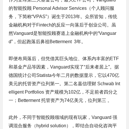
的智能投顾 Personal Advisor Services（个人顾问服
务，下简称“VPAS”）诞生于2013年。众所皆知，传统
金融机构对于Fintech的反应一向落后于创业公司。虽
然Vanguard是智能投顾赛道上金融机构中的“Vanguar
d”，但起跑落后鼻祖Betterment 3年。
即便布局落后，但凭借其巨头地位、体系内丰富的ETF
和基金产品等因素，Vanguard实现了“
后来者居上
”。据
德国统计公司Statista今年二月的数据显示，它
以470亿
美元的托管资产位列第一。第二名嘉信理财
Schwab Int
elligent Portfolios 资
产规模为102亿，不足前者四分之
一；Betterment 托管资产为74亿美元，位列
第三
。
此外，不同于智能投顾领域的现有玩家，Vanguard 强
调混合服务（hybrid solution），即
结合自动化咨询平