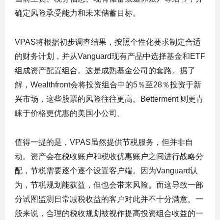
确定风险承受能力和未来储蓄目标。
VPAS将根据初步调查结果，按照个性化要求制定合适
的财务计划，并从Vanguard现有产品中选择基金和ETF
组成资产配置组合。这是成熟基金公司的套路。据了
解，Wealthfront会将投资组合中的5％至28％投资于新
兴市场，这些股票的风险往往更高。Betterment 则更青
睐于价格更优惠的美国小公司。
值得一提的是，VPAS虽然提供节税服务，但并非自
动。资产会在税收账户和税收优惠账户之间进行战略分
配，节税需要逐个逐个
设置
客户端。因为Vanguard认
为，节税规划能获益，但也会带来风险。而这导致一部
分试图监测日常减税收益的客户对此并不十分满意。
一
般来说，合理
的税收规划
被视作提高投资组合收益的一