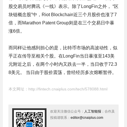
股交易员对腾讯《一线》表示。除了LongFin之外， “区
块链概念股”中，Riot Blockchain近三个月股价也涨了7
倍，而Marathon Patent Group则是在三个交易日中暴
涨6倍。
而同样让他感到担心的是，比特币市场的高波动性，似
乎正在传导至相关个股。在LongFin当日暴涨至143美
元附近之后，在两个小时内又跌去一半，当日收于72.3
8美元。 当日由于股价震荡，曾经经历多次熔断暂停。
本文网址：
http://fintech.cnaiplus.com/tech/578088.html
欢迎关注微信公众号：
人工智能报
；合作及
投稿请联系：
editor@cnaiplus.com