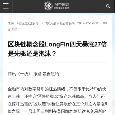
来源：
利润已超过贩毒：ICO究竟是革命还是骗局
2017-12-19 00:00:00
热度：
区块链概念股LongFin四天暴涨27倍
是先驱还是泡沫？
腾讯《一线》 康路 发自纽约
金融市场对数字货币的狂热情绪，不仅限于比特币的快
速上涨，还推升“区块链概念”资产水涨船高。当人们还
在惊呼迅雷的“区块链”试验让其股价在三个月之内暴涨6
倍之际，一只上周三刚刚在美国纽约纳斯达克交易所IP