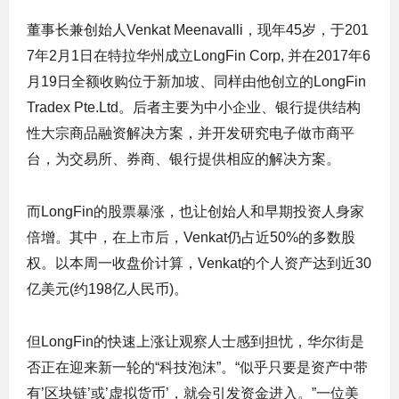
董事长兼创始人Venkat Meenavalli，现年45岁，于201
7年2月1日在特拉华州成立LongFin Corp, 并在2017年6
月19日全额收购位于新加坡、同样由他创立的LongFin
Tradex Pte.Ltd。后者主要为中小企业、银行提供结构
性大宗商品融资解决方案，并开发研究电子做市商平
台，为交易所、券商、银行提供相应的解决方案。
而LongFin的股票暴涨，也让创始人和早期投资人身家
倍增。其中，在上市后，Venkat仍占近50%的多数股
权。以本周一收盘价计算，Venkat的个人资产达到近30
亿美元(约198亿人民币)。
但LongFin的快速上涨让观察人士感到担忧，华尔街是
否正在迎来新一轮的“科技泡沫”。“似乎只要是资产中带
有’区块链’或’虚拟货币’，就会引发资金进入。”一位美