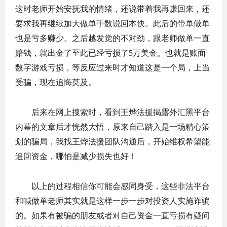
这时老师开始安抚我的情绪，还说带着我再赚回来，还
要求我再继续加大做单手数说回本快。此后的带单做单
也是亏多赚少。之后越发觉的不对劲，跟老师做单一直
赔钱，就出金了至此已经亏损了5万美金。也就是账面
数字游戏亏损，等反应过来时才知道这是一个局，上当
受骗，现在追悔莫及。
后来在网上搜索时，看到王烨法援揭露外汇黑平台
内幕的文章后才恍然大悟，原来自己踏入是一场精心策
划的骗局，我找王烨法援团队沟通后，开始维权希望能
追回资金，哪怕是减少损失也好！
以上的过程相信你可能会感同身受，这些非法平台
和喊做单老师其实就是这样一步一步对投资人实施诈骗
的。如果有被骗的朋友或者对自己资金一直亏损有疑问