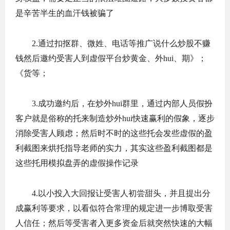
是辛苦半生的血汗钱被骗了
2.通过扣抠群、微姓、电话等推广说什么炒股不赚
钱然后邀约受害人到虚假平台炒黄金、外hui、期》；
《货等；
3.成功邀约后，在炒外hui群里，通过内部人员假扮
客户就是俗称的托来制造炒外hui快速赢利的假象，逐步
消除受害人顾虑；然后时不时的这些托会发些虚假的盈
利截图来烘托指导老师的实力，其实这些盈利截图都是
这些托用模拟盘弄的虚假操作记录
4.以小投入大回报让受害人初尝甜头，并且提出分
成赢利等要求，以看似符合常理的规定进一步博取受害
人信任；然后等受害者入更多资金后就突然快速的大幅