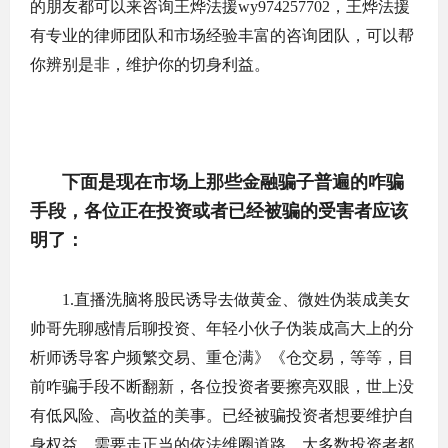
的朋友都可以来咨询王烨法援wy974257702，王烨法援
有专业的律师团队和市场经验丰富的咨询团队，可以帮
你辨别是非，维护你的切身利益。
下面是现在市场上那些金融骗子普遍的咋骗
手段，各位正在投资或者已经被骗的受害者应该
明了：
1.直播洗脑将股民诱导去做黄金、微姓伪装成美女
帅哥先聊感情后聊投资、年轻小伙子伪装成高大上的分
析师诱导客户频繁交易、重仓满》《仓交易，等等，目
前咋骗手段不断翻新，各位投资者要擦亮双眼，世上没
有低风险、高收益的美事。已经被骗投资者想要维护自
身权益，需要走正当的依法维圈道路，大多数投资者都