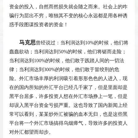
资金的投入，自然而然损失就会随之而来。社会上的咋
骗行为层出不穷，唯独其不变的核心永远都是用各种诱
惑手段图谋投资者的资金！
马克思
曾经说过：当利润达到10%的时候，他们将
蠢蠢欲动；当利润达到50%的时候，他们将铤而走险；
当利润达到100%的时候，他们敢于践踏人间的一切法
律；当利润达到300%的时候，他们敢于冒绞刑的危
险。外汇市场丰厚的利润吸引着形形色色的人进入，现
在的国内所知的外汇平台已经几千家了，但是里面却是
黑平台居多，许多投资人想在外汇市场挣上一笔，但是
却误入黑平台资金亏损严重。这也导致了国内新闻上经
常可以看到，某某炒外汇被骗的血本无归，也是这些黑
平台将一个外汇市场搞得乌烟瘴气，导致许多的投资人
对外汇都望而却步。