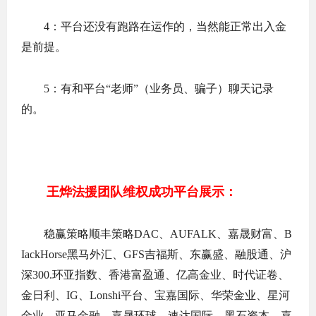
4：平台还没有跑路在运作的，当然能正常出入金
是前提。
5：有和平台“老师”（业务员、骗子）聊天记录
的。
王烨法援团队维权成功平台展示：
稳赢策略顺丰策略DAC、AUFALK、嘉晟财富、B
IackHorse黑马外汇、GFS吉福斯、东赢盛、融股通、沪
深300.环亚指数、香港富盈通、亿高金业、时代证卷、
金日利、IG、Lonshi平台、宝嘉国际、华荣金业、星河
金业、亚马金融、嘉晟环球、速达国际、黑石资本、嘉