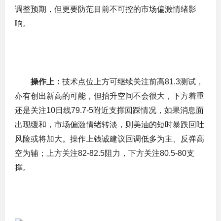
调整预期，但更要防范目前不可控的市场偏激情绪影
响。
操作上：
技术点位上方可继续关注前高81.3测试，
亦有创出新高的可能，但抬升空间不会很大，下方着重
还是关注10日线79.7-5附近支撑回踩情况，如果消息面
出现缓和，市场偏激情绪转淡，则美油的短时暴跌回吐
风险或将加大。操作上钱诚建议回调低多为主、反弹高
空为辅；上方关注82-82.5阻力，下方关注80.5-80支
撑。