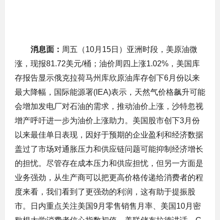
消息面：
周五（10月15日）亚洲时段，美原油微
涨，现报81.72美元/桶；油价周四上涨1.02%，美国库
存报告显示俄克拉荷马州库欣原油库存创下6月份以来
最大降幅，国际能源署(IEA)表示，天然气价格飙升可能
会增加发电厂对石油的需求，推动油价上涨，沙特忽视
增产呼吁进一步为油价上涨助力。美国股市创下3月份
以来最佳单日表现，因好于预期的企业盈利和经济数据
盖过了市场对通胀压力和供应链问题可能抑制经济增长
的担忧。尽管存在成本压力和供应担忧，但另一方面是
业务强劲，从生产商可以把更高价格传递给消费者的程
度来看，我们看到了更强劲的利润，这有助于提振股
市。日内重点关注美国9月零售销售月率、美国10月密