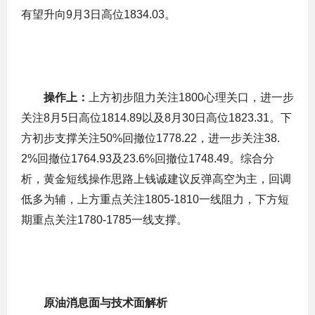
有望升向9月3日高位1834.03。
操作上：
上方初步阻力关注1800心理关口，进一步
关注8月5日高位1814.89以及8月30日高位1823.31。下
方初步支撑关注50%回撤位1778.22，进一步关注38.
2%回撤位1764.93及23.6%回撤位1748.49。综合分
析，黄金短线操作思路上钱诚建议反弹高空为主，回调
低多为辅，上方重点关注1805-1810一线阻力，下方短
期重点关注1780-1785一线支撑。
原油消息面与技术面解析