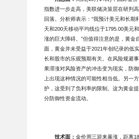
指数进一步走高，美联储决策层在研判高
回落。分析师表示：“我预计美元和长期
天和200天移动平均线位于1795.00美元
涨的巨大障碍。”但值得注意的是，黄金自
面，黄金并未受益于2021年创纪录的
长和股市的乐观预期有关。在风险规避事
果滞涨对风险资产的冲击变为现实，防御
上出现这种情况的可能性相当低。另一方
护，这受到了负利率的限制。这为黄金提
分防御性资金流动。
技术面：
金价周三迎来暴涨，距离1