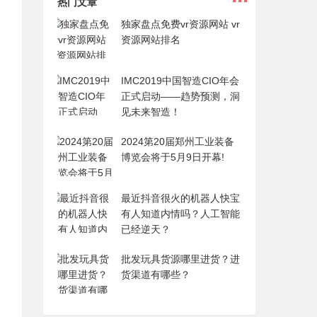
热门文章
独家盘点免费vr资源网站 vr
资源网站排名
IMC2019中国智造CIO年会
正式启动——趋势预测，洞
见未来智造！
2024第20届郑州工业装备
博览会将于5月9日开幕!
最近抖音很火的机器人快宝
有人知道内情吗？人工智能
已经逆天？
批发玩具货源哪里进货？进
货渠道有哪些？