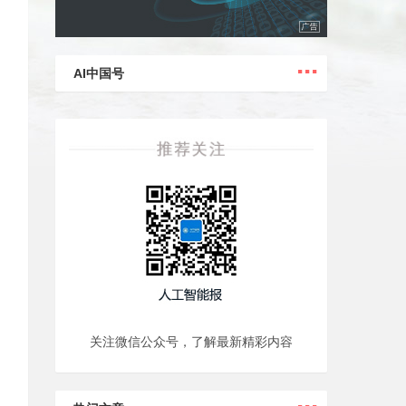
...
AI中国号
关注微信公众号，了解最新精彩内容
...