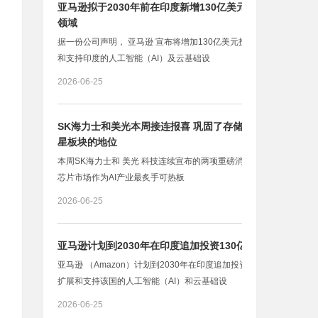
亚马逊拟于2030年前在印度新增130亿美元投资 用于AI
领域
据一份公司声明， 亚马逊 宣布将增加130亿美元投资，用于扩展
和支持印度的人工智能（AI）及云基础设
2026-06-25
SK海力士和美光本周接连报喜 巩固了存储芯片作为AI明
星板块的地位
本周SK海力士和 美光 科技连续宣布的两项重磅消息，巩固了存储
芯片市场作为AI产业最炙手可热板
2026-06-25
亚马逊计划到2030年在印度追加投资130亿美元
亚马逊 （Amazon）计划到2030年在印度追加投资130亿美元，以
扩展和支持该国的人工智能（AI）和云基础设
2026-06-25