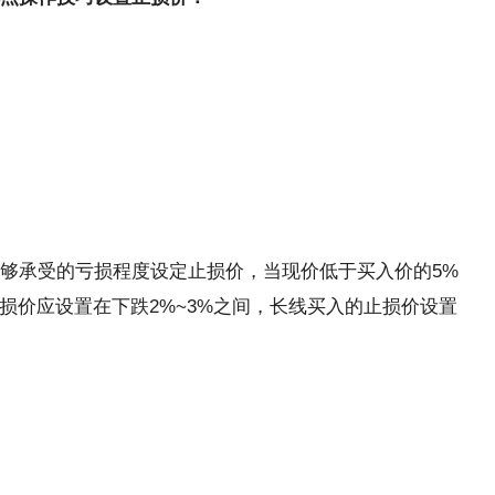
承受的亏损程度设定止损价，当现价低于买入价的5%
损价应设置在下跌2%~3%之间，长线买入的止损价设置