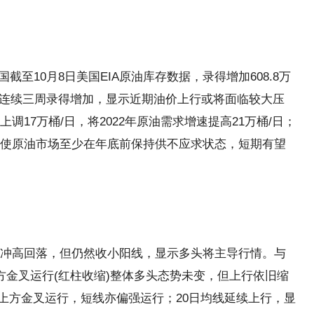
美国截至10月8日美国EIA原油库存数据，录得增加608.8万
并且连续三周录得增加，显示近期油价上行或将面临较大压
17万桶/日，将2022年原油需求增速提高21万桶/日；
使原油市场至少在年底前保持供不应求状态，短期有望
冲高回落，但仍然收小阳线，显示多头将主导行情。与
上方金叉运行(红柱收缩)整体多头态势未变，但上行依旧缩
0轴上方金叉运行，短线亦偏强运行；20日均线延续上行，显