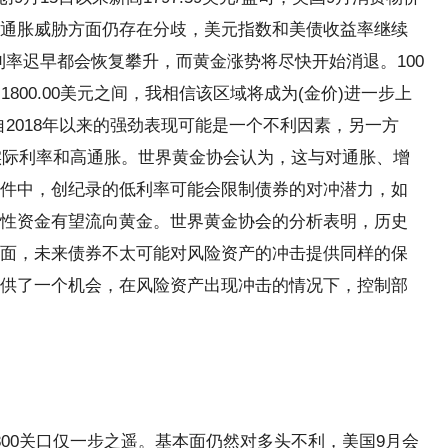
通胀威胁方面仍存在分歧，美元指数和美债收益率继续
利率迟早都会恢复攀升，而黄金涨势将尽快开始消退。100
和1800.00美元之间，我相信该区域将成为(金价)进一步上
2018年以来的强劲表现可能是一个不利因素，另一方
低实际利率和高通胀。世界黄金协会认为，这与对通胀、增
件中，创纪录的低利率可能会限制债券的对冲潜力，如
性资金有望流向黄金。世界黄金协会的分析表明，历史
面，未来债券不太可能对风险资产的冲击提供同样的保
供了一个机会，在风险资产出现冲击的情况下，控制部
800关口仅一步之遥。基本面仍然对多头不利，美国9月会