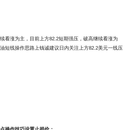
续看涨为主，目前上方82.2短期强压，破高继续看涨为
油短线操作思路上钱诚建议日内关注上方82.2美元一线压
点操作技巧设置止损价：