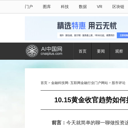
门户
图库
科技
数据
VR
区块链
首页
要闻
观察
首页
>
金融科技网- 互联网金融行业门户网站
>
股市评论
10.15黄金收官趋势
前言：
今天就简单的聊一聊做投资