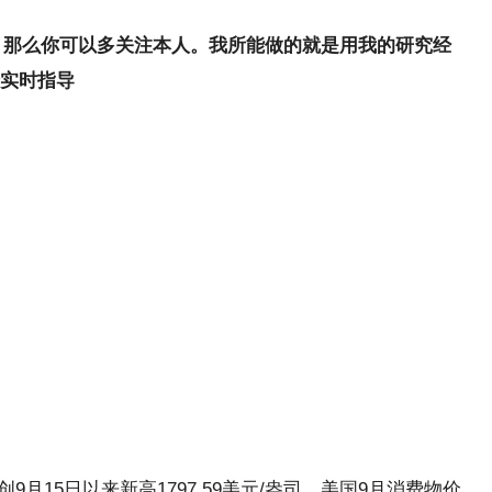
，那么你可以多关注本人。我所能做的就是用我的研究经
实时指导
创9月15日以来新高1797.59美元/盎司，美国9月消费物价