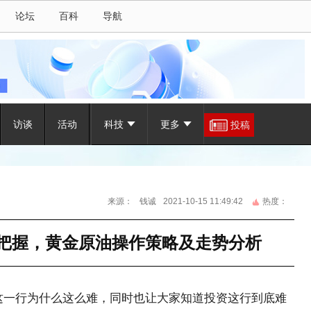
论坛
百科
导航
访谈
活动
科技
更多
投稿
来源：
钱诚
2021-10-15 11:49:42
热度：
如何把握，黄金原油操作策略及走势分析
这一行为什么这么难，同时也让大家知道投资这行到底难