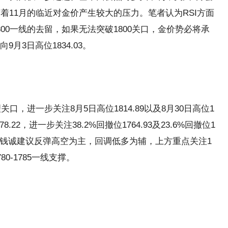
着11月的临近对金价产生较大的压力。笔者认为RSI方面
00一线的去留，如果无法突破1800关口，金价势必将承
月3日高位1834.03。
关口，进一步关注8月5日高位1814.89以及8月30日高位1
8.22，进一步关注38.2%回撤位1764.93及23.6%回撤位1
路上钱诚建议反弹高空为主，回调低多为辅，上方重点关注1
80-1785一线支撑。