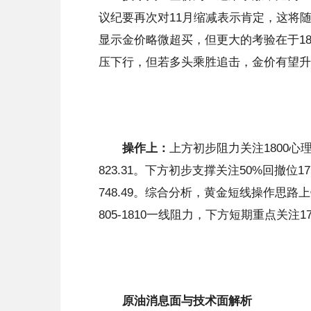
议纪要再次对11月缩减表示肯定，这将随
显示金价略微超买，但更大的考验在于18
压下行，但若多头乘胜追击，金价有望升向9
操作上：
上方初步阻力关注1800心理
823.31。下方初步支撑关注50%回撤位177
748.49。综合分析，黄金短线操作思
805-1810一线阻力，下方短期重点关注17
原油消息面与技术面解析