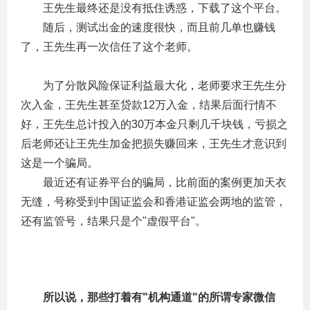
　　王先生最终还是没有抵住诱惑，下载了这个平台。
　　随后，测试出金的速度很快，而且前几单也赚钱
了，王先生再一次信任了这个老师。
　　为了分散风险保证利益最大化，老师要求王先生分
次入金，王先生甚至贷款12万入金，结果后面行情不
好，王先生总计投入的30万本金只剩几千块钱，亏损之
后老师还让王先生加金把损失赚回来，王先生才意识到
这是一个骗局。
　　最近还有证券平台的骗局，比前面的案例更加天衣
无缝，号称受到中国证监会和香港证监会两地的监管，
还有监管号，结果只是个"虚假平台"。
　所以说，那些打着有"机构通道"的所谓专家微信