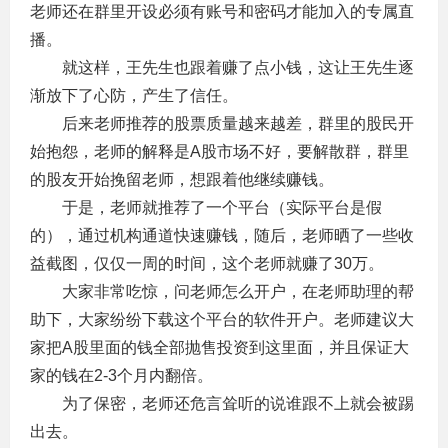
老师还在群里开设必须有账号和密码才能加入的专属直
播。
　　就这样，王先生也跟着赚了点小钱，这让王先生逐
渐放下了心防，产生了信任。
　　后来老师推荐的股票质量越来越差，群里的股民开
始抱怨，老师的解释是A股市场不好，要解散群，群里
的股友开始挽留老师，想跟着他继续赚钱。
　　于是，老师就推荐了一个平台（实际平台是假
的），通过机构通道快速赚钱，随后，老师晒了一些收
益截图，仅仅一周的时间，这个老师就赚了30万。
　　大家非常吃惊，问老师怎么开户，在老师助理的帮
助下，大家纷纷下载这个平台的软件开户。老师建议大
家把A股里面的钱全部抛售投资到这里面，并且保证大
家的钱在2-3个月内翻倍。
　　为了保密，老师还危言耸听的说谁跟不上就会被踢
出去。