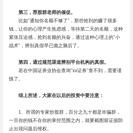
　　第三，荐股群老师的催促。
　　比如"通知你名额不够了"，那些抢到的赚了很多
钱，让你的心理产生焦虑感，等待第二天的名额，这种
紧张压迫感，抢到名额的兴奋，通过这种心理上的"小
战术"，辨别真假早已抛之脑后了。
　第四，通过规范渠道辨别平台机构的真假。
　　若在中国证券业协会查询"xx证券"查不到，需要谨
慎了。
　　综上所述，大家在以后的投资中要注意：
　　1、所谓的专家炒股群，百分之九十都是诈骗群，
一旦你的钱不在你的掌控范围之内，就要截图留证据防
止出现问题后维权。