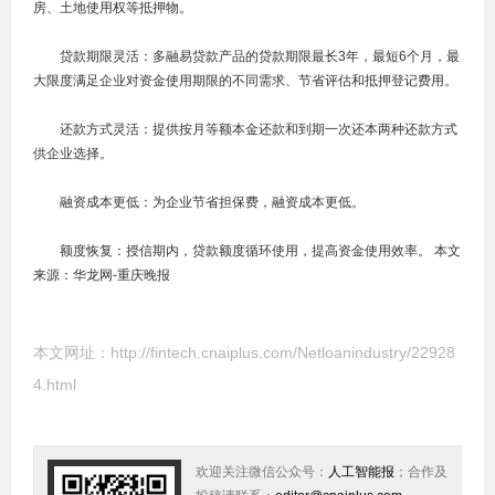
房、土地使用权等抵押物。
贷款期限灵活：多融易贷款产品的贷款期限最长3年，最短6个月，最
大限度满足企业对资金使用期限的不同需求、节省评估和抵押登记费用。
还款方式灵活：提供按月等额本金还款和到期一次还本两种还款方式
供企业选择。
融资成本更低：为企业节省担保费，融资成本更低。
额度恢复：授信期内，贷款额度循环使用，提高资金使用效率。 本文
来源：华龙网-重庆晚报
本文网址：
http://fintech.cnaiplus.com/Netloanindustry/22928
4.html
欢迎关注微信公众号：
人工智能报
；合作及