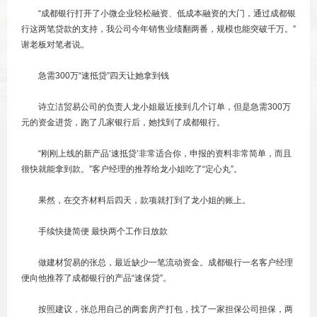
“成都银行打开了小微企业轻松融资、低成本融资的大门，通过成都银
行这两笔贷款的支持，我公司今年销售业绩翻两番，规模也能突破千万。”
谢老板对笔者说。
急需300万“速抵贷”四天让她拿到钱
诗立洁贸易公司的负责人龙小姐最近接到几个订单，但是急需300万
元的资金进货，跑了几家银行后，她找到了成都银行。
“刚刚上线的新产品‘速抵贷’非常适合你，申报的资料非常简单，而且
很快就能拿到款。”客户经理的推荐给龙小姐吃了“定心丸”。
果然，在交齐材料后四天，款项就打到了龙小姐的账上。
手续快捷简便 最快两个工作日放款
做建材贸易的张总，最近缺少一笔流动资金。成都银行一名客户经理
便向他推荐了成都银行的产品“速保贷”。
按照建议，张总用自己的两套房产打包，找了一家担保公司担保，两