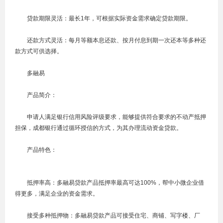
贷款期限灵活：最长1年，可根据实际资金需求确定贷款期限。
还款方式灵活：每月等额本息还款、按月付息到期一次还本等多种还
款方式可供选择。
多融易
产品简介：
申请人满足银行信用风险评级要求，能够提供符合要求的不动产抵押
担保，成都银行通过循环授信的方式，为其办理流动资金贷款。
产品特色：
抵押率高：多融易贷款产品抵押率最高可达100%，帮中小微企业借
得更多，满足企业的资金需求。
接受多种抵押物：多融易贷款产品可接受住宅、商铺、写字楼、厂