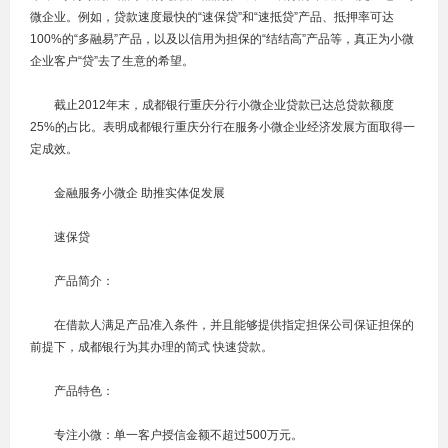
微企业。例如，贷款速度最快的“速保贷”和“速抵贷”产品、抵押率可达
100%的“多融易”产品，以及以信用为担保的“结结高”产品等，真正为小微
企业客户“贷”去了生意的希望。
截止2012年末，成都银行重庆分行小微企业贷款已达总贷款额度
25%的占比。表明成都银行重庆分行在服务小微企业经济发展方面取得一
定成效。
金融服务小微企 助推实体促发展
速保贷
产品简介：
在借款人满足产品准入条件，并且能够提供指定担保公司保证担保的
前提下，成都银行为其办理的简式 快速贷款。
产品特色：
专注小微：单一客户授信金额不超过500万元。