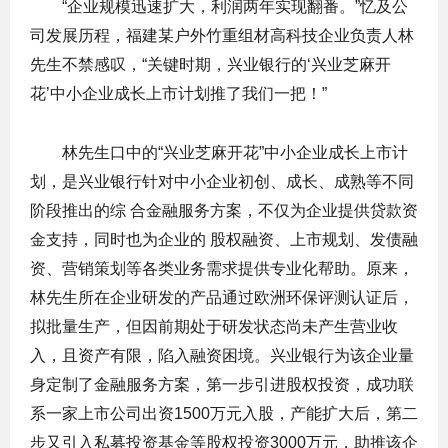
“企业规模迅速扩大，利润两年实现翻番。”忆及公
司发展历程，福建某户外竹重组材高科技企业负责人林
先生不禁感叹，“关键时期，兴业银行的‘兴业芝麻开
花’中小企业成长上市计划推了我们一把！”
林先生口中的“兴业芝麻开花”中小企业成长上市计
划，是兴业银行针对中小企业初创、成长、成熟等不同
阶段推出的综 合金融服务方案，不仅为企业提供贷款资
金支持，同时也为企业的 股权融资、上市规划、发债融
资、营销策划等各类业务需求提供专业化帮助。原来，
林先生所在企业研发的产品通过欧洲环保评测认证后，
拟批量生产，但因前期处于研发状态尚未产生营业收
入，且资产有限，陷入融资困境。兴业银行为该企业量
身定制了金融服务方案，第一步引进股权投资，成功联
系一家上市公司出资1500万元入股，产能扩大后，第二
步又引入私募投资基金等股权投资3000万元，助推该企