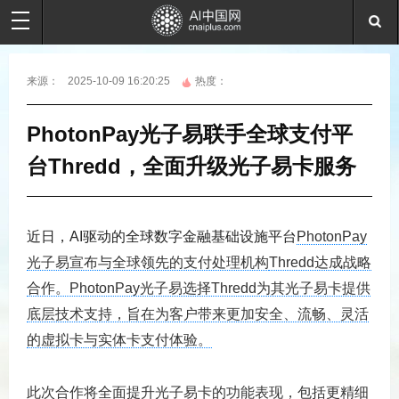
来源：
2025-10-09 16:20:25
热度：
PhotonPay光子易联手全球支付平
台Thredd，全面升级光子易卡服务
近日，AI驱动的全球数字金融基础设施平台
PhotonPay
光子易宣布与全球领先的支付处理机构
Thredd达成战略
合作。PhotonPay光子易选择Thredd为其光子易卡提供
底层技术支持，旨在为客户带来更加安全、流畅、灵活
的虚拟卡与实体卡支付体验。
此次合作将全面提升光子易卡的功能表现，包括更精细