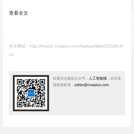
查看全文
本文网址：
http://fintech.cnaiplus.com/NetloanWiki/229180.ht
ml
欢迎关注微信公众号：
人工智能报
；合作及
投稿请联系：
editor@cnaiplus.com