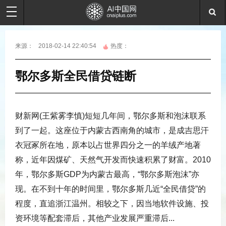
来源：
2018-02-14 22:40:54
热度：
鄂尔多斯全民借贷链断
财新网(王紫雾李慎)短短几年间，鄂尔多斯和泡沫联系
到了一起。这座位于内蒙古西南角的城市，是成吉思汗
衣冠冢所在地，原本以占世界四分之一的羊绒产地著
称，近年因煤矿、天然气开发而快速积累了财富。2010
年，鄂尔多斯GDP为内蒙古最高，“鄂尔多斯泡沫”亦
现。在不到十年的时间里，鄂尔多斯几近“全民借贷”的
程度，直追浙江温州。相较之下，因当地软件设施、投
资环境等配套滞后，其他产业发展严重滞后...