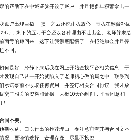
娜的帮助下在中城证券开设了账户，并且把多年积蓄拿出一
我账户出现巨额亏.损，之后还说让我放心，带我在翻倍补回
了29万，剩下的五万平台还以各种理由不让出金。老师并未给
前面亏的赚回来，这下让我彻底醒悟了，在拒绝加金并且停
也不回。
如何是好。冷静下来后我在网上开始查找平台相关信息，于
才发现自己从一开始就陷入了老师精心做的局之中，联系到
们承诺事前不收取任何费用，并签订相关合同协议，我才放
提交了相关的资料和证据，大概10天的时间，平台同意和
们！
合同不要
。
预期收益、口头作出的推荐理由，要注意审查其与合同文本
情况，要谨慎选择，合理存疑，尽量不投资。