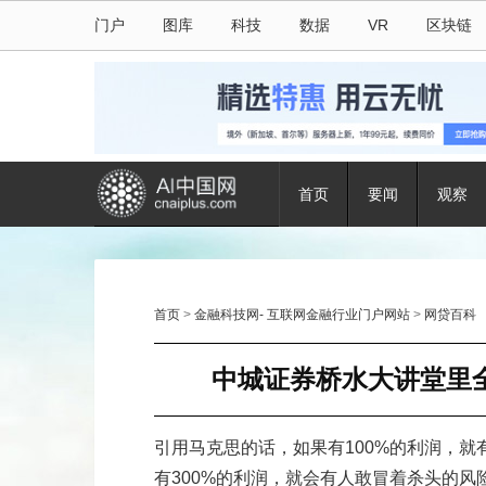
门户
图库
科技
数据
VR
区块链
首页
要闻
观察
首页
>
金融科技网- 互联网金融行业门户网站
>
网贷百科
中城证券桥水大讲堂里
引用马克思的话，如果有100%的利润，就
有300%的利润，就会有人敢冒着杀头的