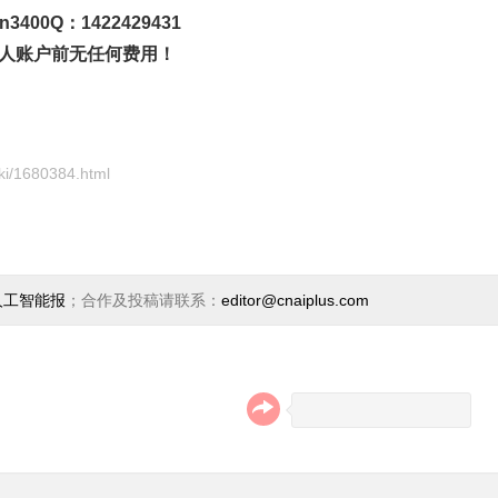
00Q：1422429431
人账户前无任何费用！
iki/1680384.html
人工智能报
；合作及投稿请联系：
editor@cnaiplus.com