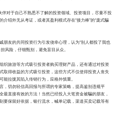
小伙伴对于自己不熟悉不了解的投资领域、投资项目，尽量不投
介绍外无从考证，或者其盈利模式存在“接力棒”的“庞式騙
。
戚朋友的共同投资行为引发侥幸心理，认为“别人都投了我也
自担风险，仔细甄别，避免盲目从众。
组织旅游等方式吸引投资者购买理财产品，还有通过对投资
式取得收益的方式吸引投资，这些方式不仅使得投资人丧失
可能拉拢其陷入传销行为，应格外慎重。
言，切勿轻信高回报与所谓的专家策略，提高鉴别违规平
全最直接有效的方法！当然已经投入大笔资金被騙的朋友，
刻要保留好依据，银行流水，喊单记载，渠道买卖记载等有