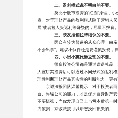
二、盈利模式说不明白的不要。
　　  类比于股市投资的“红圈”原理，
资。对于理财产品的盈利模式除了营销人员的
局”或者拉人头返利等嫌疑的，尽量不投资
三、亲友推销拉帮结伙的不要。
　　  民众有较为普遍的从众心理，由亲
不会出事”。建议小伙伴还是要谨慎投资，
四、小恩小惠旅游返现的不要。
　　  很多投资公司都是通过赠送礼品、
人宣讲其投资后可以通过不同形式的返利模
理性判断理财产品真实性的判断能力，更有
　　京诚法援团队温馨提示：对于投资者而
台、诈騙公司的能力，才是保护自身财产安
不要慌张，当你发现自己上当亏本后第一时
力依据，京诚法援可以帮您挽回损失的。