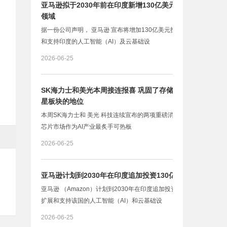
亚马逊拟于2030年前在印度新增130亿美元投资 用于AI
领域
据一份公司声明， 亚马逊 宣布将增加130亿美元投资，用于扩展
和支持印度的人工智能（AI）及云基础设
2026-06-25
SK海力士和美光本周接连报喜 巩固了存储芯片作为AI明
星板块的地位
本周SK海力士和 美光 科技连续宣布的两项重磅消息，巩固了存储
芯片市场作为AI产业最炙手可热板
2026-06-25
亚马逊计划到2030年在印度追加投资130亿美元
亚马逊 （Amazon）计划到2030年在印度追加投资130亿美元，以
扩展和支持该国的人工智能（AI）和云基础设
2026-06-25