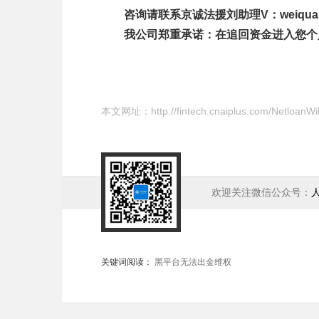
咨询请联系京诚法援刘助理V：weiquan34
　　我公司郑重承诺：在追回资金进入您个
本文网址：
http://fintech.cnaiplus.com/NetloanW
欢迎关注微信公众号：
关键词阅读：
黑平台无法出金维权