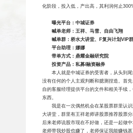
化阶段，投入低，产出高，其利润何止300
曝光平台：中城证券
　　喊单老师：王祥、马雪、自由飞翔
　　喊单群：桥水大讲堂、F复兴计划VIP
　　平台助理：娜娜
　　带单方式：鼎耀金融研究院
　　投资产品：私募/融资融券
　　本人就是中城证券的受害者，从头到尾
没有任何的个人主观判断和臆测捏造。首先
自的客服经理提供平台的文件和相关手续，
东西。
　　我是在一次偶然机会在某股票群里认识
大讲堂，群里有王祥老师讲股票推荐股票分
后来老师说股市现在不好做，还是一起做中
老师带我炒股也赚了，老师保证我能赚钱甚