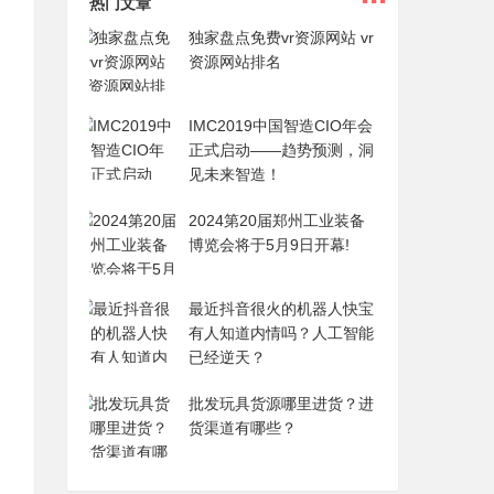
热门文章
独家盘点免费vr资源网站 vr
资源网站排名
IMC2019中国智造CIO年会
正式启动——趋势预测，洞
见未来智造！
2024第20届郑州工业装备
博览会将于5月9日开幕!
最近抖音很火的机器人快宝
有人知道内情吗？人工智能
已经逆天？
批发玩具货源哪里进货？进
货渠道有哪些？