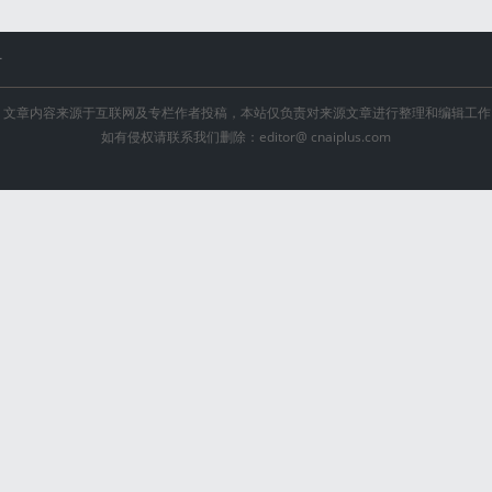
号
文章内容来源于互联网及专栏作者投稿，本站仅负责对来源文章进行整理和编辑工作
如有侵权请联系我们删除：editor@ cnaiplus.com