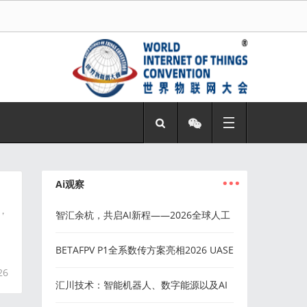
...
Ai观察
，
智汇余杭，共启AI新程——2026全球人工
智能技术大会圆满举行
BETAFPV P1全系数传方案亮相2026 UASE
26
无人机展
汇川技术：智能机器人、数字能源以及AI