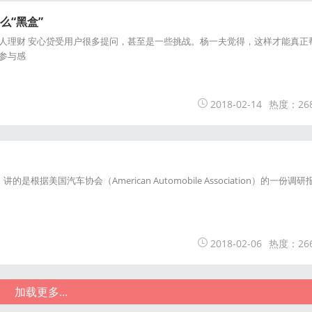
么“黑盒”
人理财 安心贷受用户很多提问，甚至是一些挑战。杨一夫觉得，这样才能真正
参与感
2018-02-14
热度：26
国汽车协会（American Automobile Association）的一份调研
2018-02-06
热度：26
加载更多...